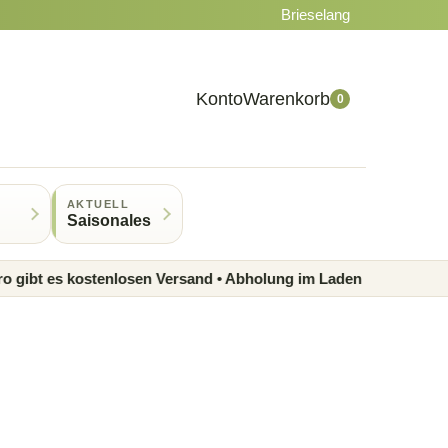
Brieselang
Konto
Warenkorb
0
AKTUELL
Saisonales
t es kostenlosen Versand • Abholung im Laden möglich • Regiona