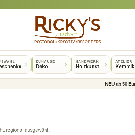
USWAHL
ZUHAUSE
HANDWERK
ATELIER
eschenke
Deko
Holzkunst
Keramik
NEU ab 50 Euro gib
t, regional ausgewählt.