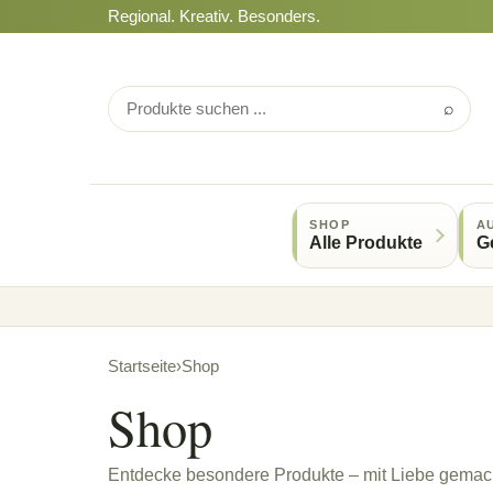
Regional. Kreativ. Besonders.
⌕
SHOP
A
Alle Produkte
G
Startseite
›
Shop
Shop
Entdecke besondere Produkte – mit Liebe gemach