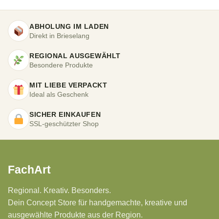
ABHOLUNG IM LADEN
Direkt in Brieselang
REGIONAL AUSGEWÄHLT
Besondere Produkte
MIT LIEBE VERPACKT
Ideal als Geschenk
SICHER EINKAUFEN
SSL-geschützter Shop
FachArt
Regional. Kreativ. Besonders.
Dein Concept Store für handgemachte, kreative und
ausgewählte Produkte aus der Region.