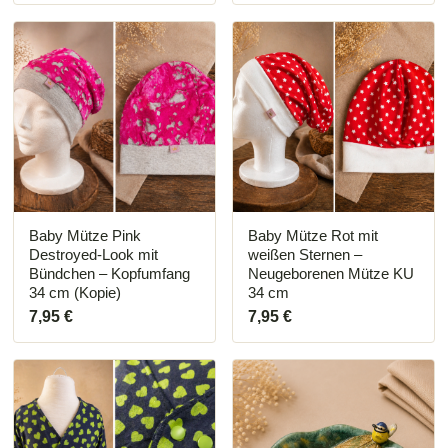
Baby Mütze Pink
Baby Mütze Rot mit
Destroyed-Look mit
weißen Sternen –
Bündchen – Kopfumfang
Neugeborenen Mütze KU
34 cm (Kopie)
34 cm
7,95
€
7,95
€