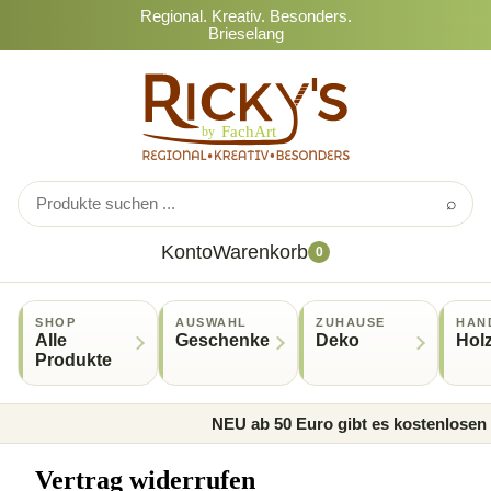
Regional. Kreativ. Besonders.
Brieselang
⌕
Konto
Warenkorb
0
SHOP
AUSWAHL
ZUHAUSE
HAN
Alle
Geschenke
Deko
Hol
Produkte
NEU ab 50 Euro gibt es kostenlosen 
Vertrag widerrufen