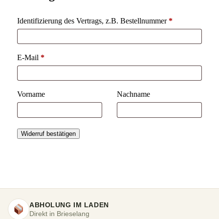
Identifizierung des Vertrags, z.B. Bestellnummer
*
E-Mail
*
E-
Vorname
Nachname
Mail
(wiederholen)
*
Widerruf bestätigen
ABHOLUNG IM LADEN
Direkt in Brieselang