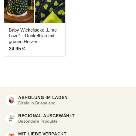
Baby Wickeljacke „Lime
Love“ – Dunkelblau mit
grünen Herzen
24,95
€
ABHOLUNG IM LADEN
Direkt in Brieselang
REGIONAL AUSGEWÄHLT
Besondere Produkte
MIT LIEBE VERPACKT