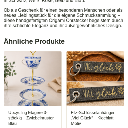
in Schwarz, Weiß, Rosé, Gelb und Blau.
Ob als Geschenk für einen besonderen Menschen oder als
neues Lieblingsstück für die eigene Schmucksammlung –
diese handgefertigten Origami Ohrstecker begeistern durch
ihre schlichte Eleganz und ihr außergewöhnliches Design.
Ähnliche Produkte
Upcycling Etagere 3-
Filz-Schlüsselanhänger
stöckig – Zwiebelmuster
„Viel Glück“ – Kleeblatt
Blau
Motiv