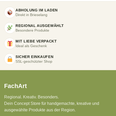
ABHOLUNG IM LADEN
Direkt in Brieselang
REGIONAL AUSGEWÄHLT
Besondere Produkte
MIT LIEBE VERPACKT
Ideal als Geschenk
SICHER EINKAUFEN
SSL-geschützter Shop
FachArt
Regional. Kreativ. Besonders.
Dein Concept Store für handgemachte, kreative und
ausgewählte Produkte aus der Region.