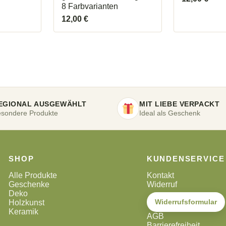
8 Farbvarianten
12,00
€
EGIONAL AUSGEWÄHLT
MIT LIEBE VERPACKT
sondere Produkte
Ideal als Geschenk
SHOP
KUNDENSERVICE
Alle Produkte
Kontakt
Geschenke
Widerruf
Deko
Widerrufsformular
Holzkunst
Keramik
AGB
Barrierefreiheit