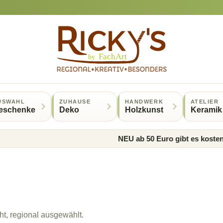
USWAHL
ZUHAUSE
HANDWERK
ATELIER
eschenke
Deko
Holzkunst
Keramik
NEU ab 50 Euro gibt es kostenlosen 
t, regional ausgewählt.