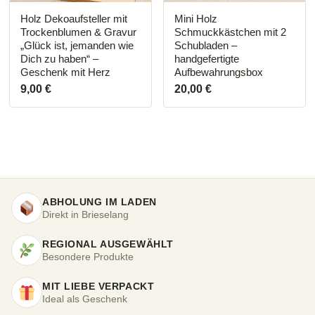
Holz Dekoaufsteller mit
Mini Holz
Trockenblumen & Gravur
Schmuckkästchen mit 2
„Glück ist, jemanden wie
Schubladen –
Dich zu haben“ –
handgefertigte
Geschenk mit Herz
Aufbewahrungsbox
9,00
€
20,00
€
ABHOLUNG IM LADEN
Direkt in Brieselang
REGIONAL AUSGEWÄHLT
Besondere Produkte
MIT LIEBE VERPACKT
Ideal als Geschenk