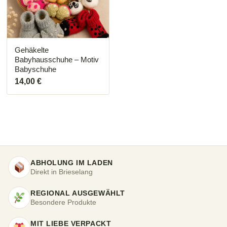
Die
Optionen
können
auf
der
Produktseite
Gehäkelte
gewählt
Babyhausschuhe – Motiv
werden
Babyschuhe
14,00
€
ABHOLUNG IM LADEN
Direkt in Brieselang
REGIONAL AUSGEWÄHLT
Besondere Produkte
MIT LIEBE VERPACKT