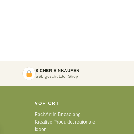
SICHER EINKAUFEN
SSL-geschützter Shop
VOR ORT
FachArt in Brieselang
Kreative Produkte, regionale
Ideen