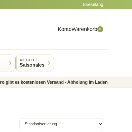
Brieselang
Konto
Warenkorb
0
AKTUELL
Saisonales
es kostenlosen Versand • Abholung im Laden möglich • Regional 