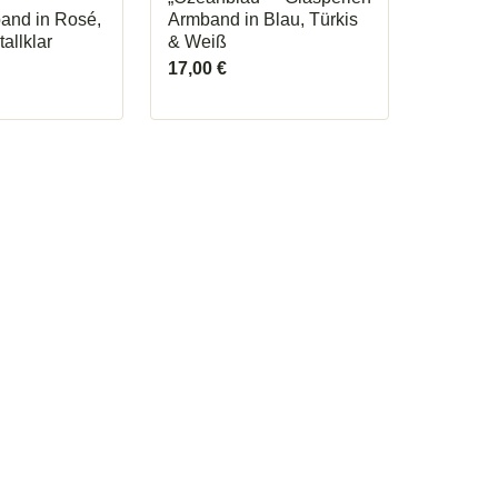
and in Rosé,
Armband in Blau, Türkis
tallklar
& Weiß
17,00
€