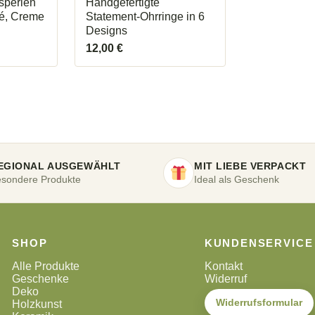
sperlen
Handgefertigte
é, Creme
Statement-Ohrringe in 6
Designs
12,00
€
EGIONAL AUSGEWÄHLT
MIT LIEBE VERPACKT
sondere Produkte
Ideal als Geschenk
SHOP
KUNDENSERVICE
Alle Produkte
Kontakt
Geschenke
Widerruf
Deko
Widerrufsformular
Holzkunst