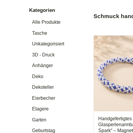
Kategorien
Schmuck han
Alle Produkte
Tasche
Unkategorisiert
3D - Druck
Anhänger
Deko
Dekoteller
Eierbecher
Etagere
Handgefertigtes
Garten
Glasperlenarmb
Spark“ – Magne
Geburtstag