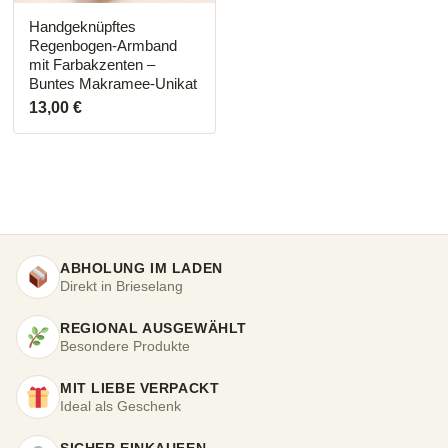
Handgeknüpftes
Regenbogen-Armband
mit Farbakzenten –
Buntes Makramee-Unikat
13,00
€
ABHOLUNG IM LADEN
Direkt in Brieselang
REGIONAL AUSGEWÄHLT
Besondere Produkte
MIT LIEBE VERPACKT
Ideal als Geschenk
SICHER EINKAUFEN