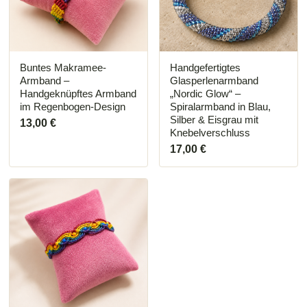
Buntes Makramee-
Handgefertigtes
Armband –
Glasperlenarmband
Handgeknüpftes Armband
„Nordic Glow“ –
im Regenbogen-Design
Spiralarmband in Blau,
Silber & Eisgrau mit
13,00
€
Knebelverschluss
17,00
€