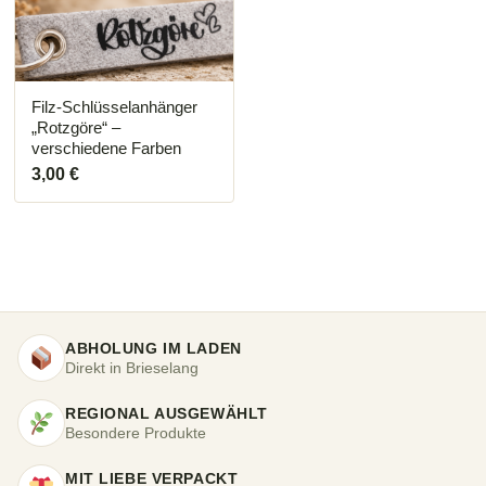
Filz-Schlüsselanhänger
„Rotzgöre“ –
verschiedene Farben
3,00
€
ABHOLUNG IM LADEN
Direkt in Brieselang
REGIONAL AUSGEWÄHLT
Besondere Produkte
MIT LIEBE VERPACKT