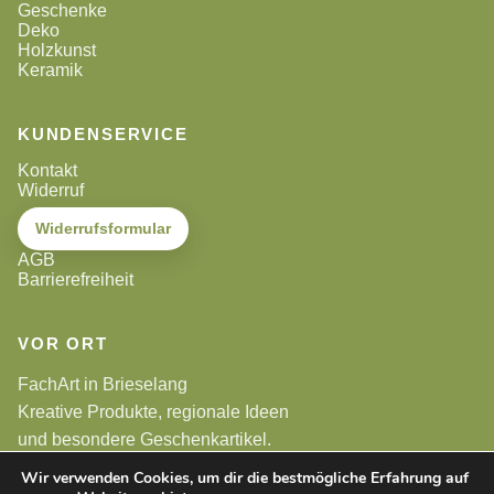
Geschenke
Deko
Holzkunst
Keramik
KUNDENSERVICE
Kontakt
Widerruf
Widerrufsformular
AGB
Barrierefreiheit
VOR ORT
FachArt in Brieselang
Kreative Produkte, regionale Ideen
und besondere Geschenkartikel.
Wir verwenden Cookies, um dir die bestmögliche Erfahrung auf