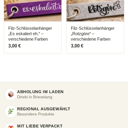
Filz-Schlüsselanhänger
Filz-Schlüsselanhänger
„Es eskaliert eh.“ –
„Rotzgöre“ –
verschiedene Farben
verschiedene Farben
3,00
€
3,00
€
ABHOLUNG IM LADEN
Direkt in Brieselang
REGIONAL AUSGEWÄHLT
Besondere Produkte
MIT LIEBE VERPACKT