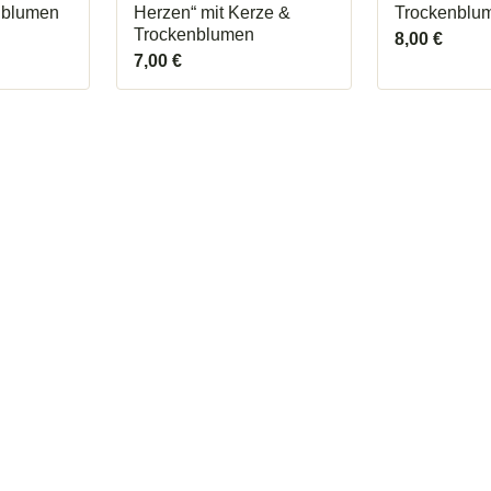
nblumen
Herzen“ mit Kerze &
Trockenblu
Trockenblumen
8,00
€
7,00
€