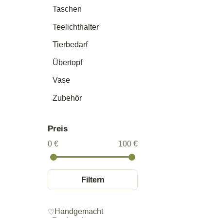
Taschen
Teelichthalter
Tierbedarf
Übertopf
Vase
Zubehör
Preis
0 €
100 €
Filtern
Handgemacht
♡