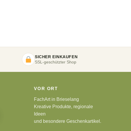
SICHER EINKAUFEN
SSL-geschützter Shop
VOR ORT
FachArt in Brieselang
Kreative Produkte, regionale
Ideen
und besondere Geschenkartikel.