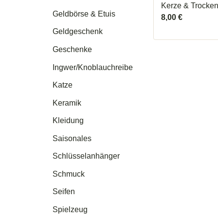
Kerze & Trocke
Geldbörse & Etuis
8,00
€
Geldgeschenk
Geschenke
Ingwer/Knoblauchreibe
Katze
Keramik
Kleidung
Saisonales
Schlüsselanhänger
Schmuck
Seifen
Spielzeug