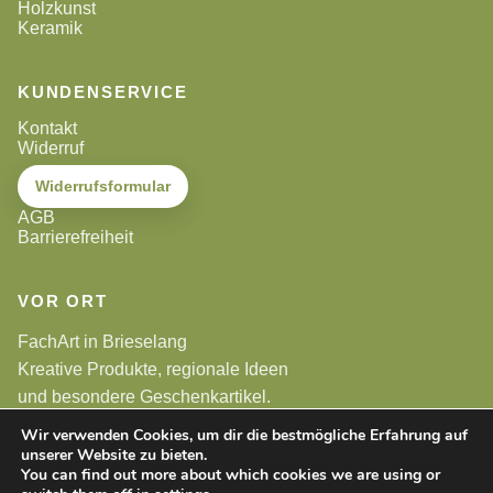
Holzkunst
Keramik
KUNDENSERVICE
Kontakt
Widerruf
Widerrufsformular
AGB
Barrierefreiheit
VOR ORT
FachArt in Brieselang
Kreative Produkte, regionale Ideen
und besondere Geschenkartikel.
Wir verwenden Cookies, um dir die bestmögliche Erfahrung auf
unserer Website zu bieten.
Alle Preise sind Endpreise. Gemäß §19 UStG wird keine
Umsatzsteuer berechnet.
You can find out more about which cookies we are using or