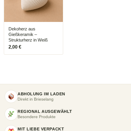
Dekoherz aus
Gießkeramik –
Strukturherz in Weiß
2,00
€
ABHOLUNG IM LADEN
Direkt in Brieselang
REGIONAL AUSGEWÄHLT
Besondere Produkte
MIT LIEBE VERPACKT