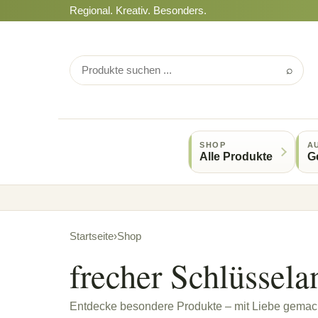
Regional. Kreativ. Besonders.
⌕
SHOP
A
Alle Produkte
G
Startseite
›
Shop
frecher Schlüssela
Entdecke besondere Produkte – mit Liebe gemach