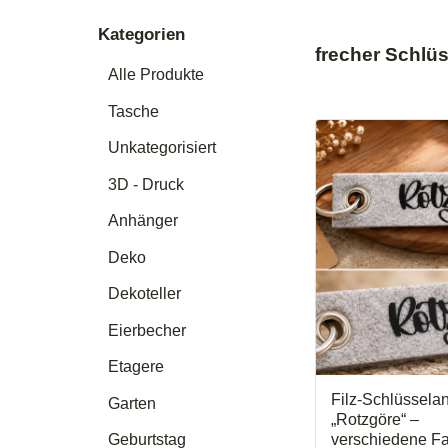
Kategorien
frecher Schlü
Alle Produkte
Tasche
Unkategorisiert
3D - Druck
Anhänger
Deko
Dekoteller
Eierbecher
Etagere
Filz-Schlüssela
Garten
„Rotzgöre“ –
verschiedene F
Geburtstag