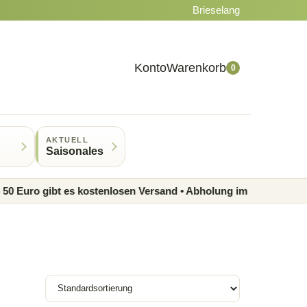
Brieselang
Konto
Warenkorb
0
AKTUELL
Saisonales
uro gibt es kostenlosen Versand • Abholung im Laden möglich • 