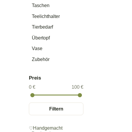
Taschen
Teelichthalter
Tierbedarf
Übertopf
Vase
Zubehör
Preis
0 €
100 €
Filtern
Handgemacht
♡