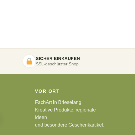
SICHER EINKAUFEN
SSL-geschützter Shop
VOR ORT
FachArt in Brieselang
Kreative Produkte, regionale
Ideen
und besondere Geschenkartikel.