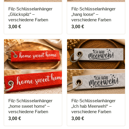
Filz-Schlüsselanhänger
Filz-Schlüsselanhänger
„Glückspilz“ –
„hang loose“ –
verschiedene Farben
verschiedene Farben
3,00
€
3,00
€
Filz-Schlüsselanhänger
Filz-Schlüsselanhänger
„home sweet home“ –
„Ich hab Meerweh!“ –
verschiedene Farben
verschiedene Farben
3,00
€
3,00
€