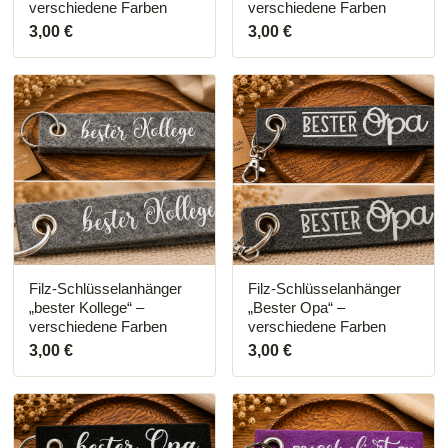
verschiedene Farben
verschiedene Farben
3,00
€
3,00
€
Filz-Schlüsselanhänger
Filz-Schlüsselanhänger
„bester Kollege“ –
„Bester Opa“ –
verschiedene Farben
verschiedene Farben
3,00
€
3,00
€
Dieses
Produkt
weist