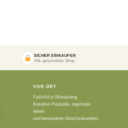
SICHER EINKAUFEN
SSL-geschützter Shop
VOR ORT
FachArt in Brieselang
Kreative Produkte, regionale
Ideen
und besondere Geschenkartikel.