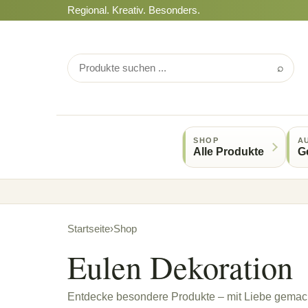
Regional. Kreativ. Besonders.
⌕
SHOP
A
Alle Produkte
G
Startseite
›
Shop
Eulen Dekoration
Entdecke besondere Produkte – mit Liebe gemach