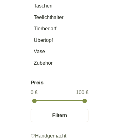
Taschen
Teelichthalter
Tierbedarf
Übertopf
Vase
Zubehör
Preis
0 €
100 €
Filtern
Handgemacht
♡