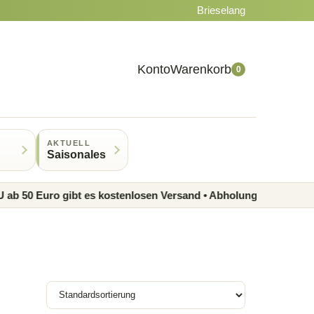
Brieselang
Konto
Warenkorb
0
AKTUELL
Saisonales
0 Euro gibt es kostenlosen Versand • Abholung im Laden möglich