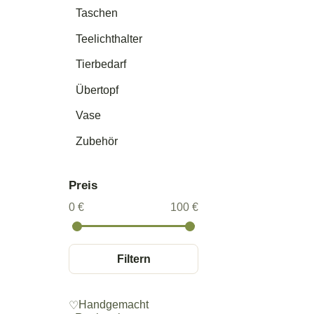
Taschen
Teelichthalter
Tierbedarf
Übertopf
Vase
Zubehör
Preis
0 €
100 €
Filtern
Handgemacht
♡