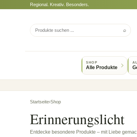
Regional. Kreativ. Besonders.
⌕
SHOP
A
Alle Produkte
G
Startseite
›
Shop
Erinnerungslicht
Entdecke besondere Produkte – mit Liebe gemach