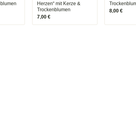
nblumen
Herzen“ mit Kerze &
Trockenblu
Trockenblumen
8,00
€
7,00
€