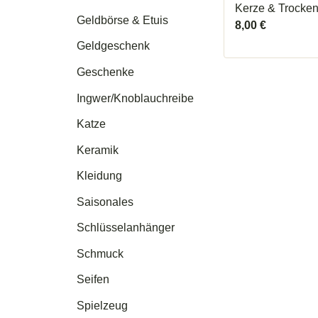
Kerze & Trocke
Geldbörse & Etuis
8,00
€
Geldgeschenk
Geschenke
Ingwer/Knoblauchreibe
Katze
Keramik
Kleidung
Saisonales
Schlüsselanhänger
Schmuck
Seifen
Spielzeug