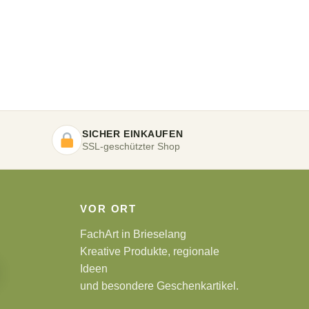
SICHER EINKAUFEN
SSL-geschützter Shop
VOR ORT
FachArt in Brieselang
Kreative Produkte, regionale
Ideen
und besondere Geschenkartikel.