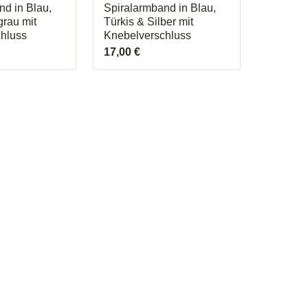
nd in Blau,
Spiralarmband in Blau,
grau mit
Türkis & Silber mit
hluss
Knebelverschluss
17,00
€