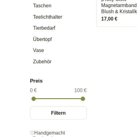
Magnetarmband 
Taschen
Blush & Kristallk
Teelichthalter
17,00
€
Tierbedarf
Übertopf
Vase
Zubehör
Preis
0 €
100 €
Filtern
Handgemacht
♡