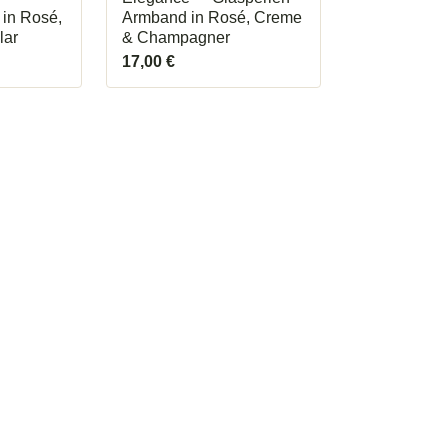
in Rosé,
Armband in Rosé, Creme
lar
& Champagner
17,00
€