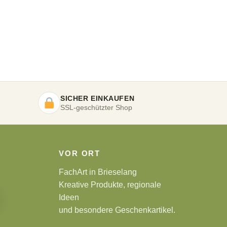
SICHER EINKAUFEN
SSL-geschützter Shop
VOR ORT
FachArt in Brieselang
Kreative Produkte, regionale
Ideen
und besondere Geschenkartikel.