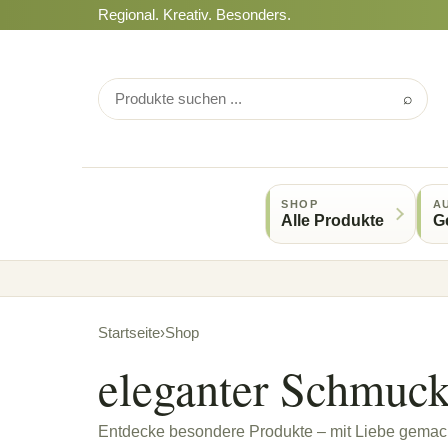
Regional. Kreativ. Besonders.
⌕
SHOP
A
Alle Produkte
G
Startseite
›
Shop
eleganter Schmuc
Entdecke besondere Produkte – mit Liebe gemach