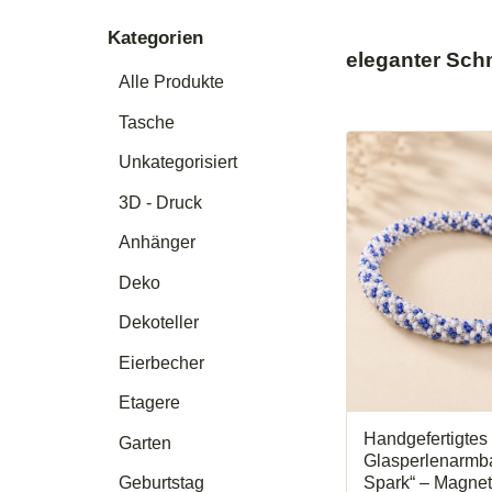
Kategorien
eleganter Sc
Alle Produkte
Tasche
Unkategorisiert
3D - Druck
Anhänger
Deko
Dekoteller
Eierbecher
Etagere
Handgefertigtes
Garten
Glasperlenarmb
Spark“ – Magne
Geburtstag