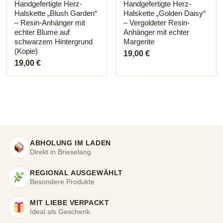
Handgefertigte Herz-
Handgefertigte Herz-
Halskette „Blush Garden“
Halskette „Golden Daisy“
– Resin-Anhänger mit
– Vergoldeter Resin-
echter Blume auf
Anhänger mit echter
schwarzem Hintergrund
Margerite
(Kopie)
19,00
€
19,00
€
ABHOLUNG IM LADEN
Direkt in Brieselang
REGIONAL AUSGEWÄHLT
Besondere Produkte
MIT LIEBE VERPACKT
Ideal als Geschenk