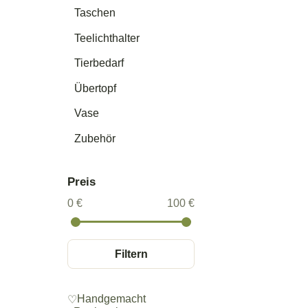
Taschen
Teelichthalter
Tierbedarf
Übertopf
Vase
Zubehör
Preis
0 €
100 €
Filtern
Handgemacht
♡