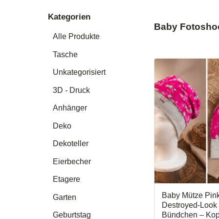
Kategorien
Baby Fotoshoo
Alle Produkte
Tasche
Unkategorisiert
3D - Druck
Anhänger
Deko
Dekoteller
Eierbecher
Etagere
Baby Mütze Pin
Garten
Destroyed-Look 
Bündchen – Ko
Geburtstag