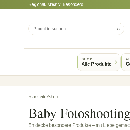
Regional. Kreativ. Besonders.
⌕
SHOP
A
Alle Produkte
G
Startseite
›
Shop
Baby Fotoshooting
Entdecke besondere Produkte – mit Liebe gemach