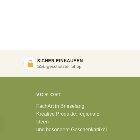
SICHER EINKAUFEN
SSL-geschützter Shop
VOR ORT
FachArt in Brieselang
Kreative Produkte, regionale
Ideen
und besondere Geschenkartikel.