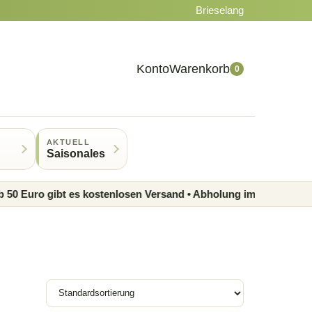
Brieselang
Konto
Warenkorb
0
AKTUELL
Saisonales
Euro gibt es kostenlosen Versand • Abholung im Laden möglich •