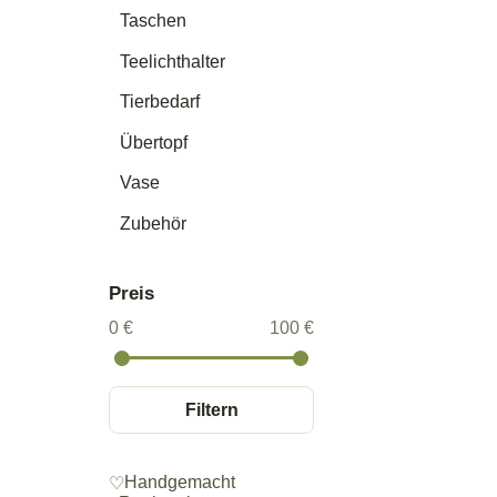
Taschen
Teelichthalter
Tierbedarf
Übertopf
Vase
Zubehör
Preis
0 €
100 €
Filtern
Handgemacht
♡