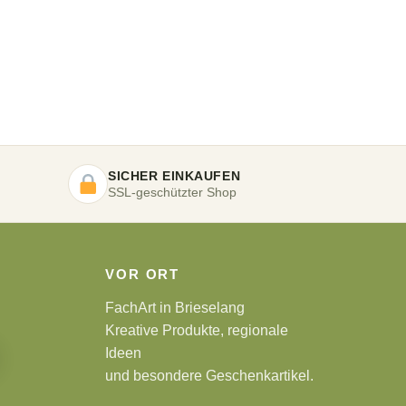
SICHER EINKAUFEN
SSL-geschützter Shop
VOR ORT
FachArt in Brieselang
Kreative Produkte, regionale
Ideen
und besondere Geschenkartikel.