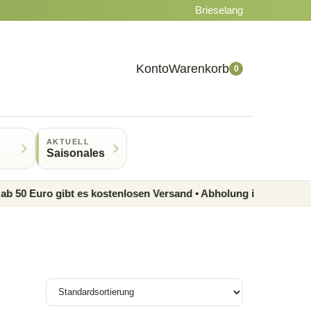
Brieselang
Konto
Warenkorb
0
AKTUELL
Saisonales
 Euro gibt es kostenlosen Versand • Abholung im Laden möglich