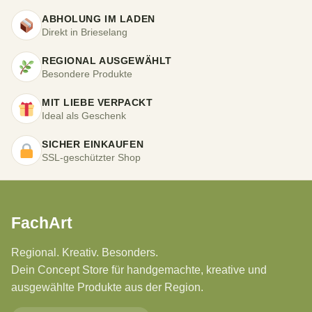
ABHOLUNG IM LADEN
Direkt in Brieselang
REGIONAL AUSGEWÄHLT
Besondere Produkte
MIT LIEBE VERPACKT
Ideal als Geschenk
SICHER EINKAUFEN
SSL-geschützter Shop
FachArt
Regional. Kreativ. Besonders.
Dein Concept Store für handgemachte, kreative und
ausgewählte Produkte aus der Region.